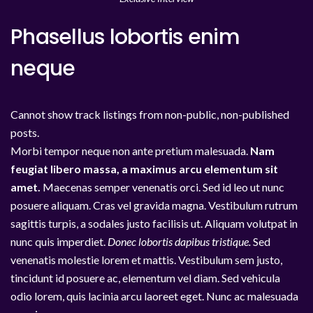
Phasellus lobortis enim
neque
Cannot show track listings from non-public, non-published
posts.
Morbi tempor neque non ante pretium malesuada.
Nam
feugiat libero massa, a maximus arcu elementum sit
amet.
Maecenas semper venenatis orci. Sed id leo ut nunc
posuere aliquam. Cras vel gravida magna. Vestibulum rutrum
sagittis turpis, a sodales justo facilisis ut. Aliquam volutpat in
nunc quis imperdiet.
Donec lobortis dapibus tristique.
Sed
venenatis molestie lorem et mattis. Vestibulum sem justo,
tincidunt id posuere ac, elementum vel diam. Sed vehicula
odio lorem, quis lacinia arcu laoreet eget. Nunc ac malesuada