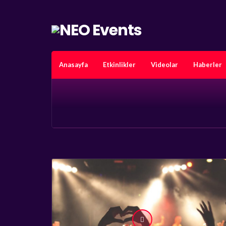
Anasayfa
Etkinlikler
Videolar
Haberler