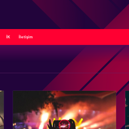
İK
İletişim