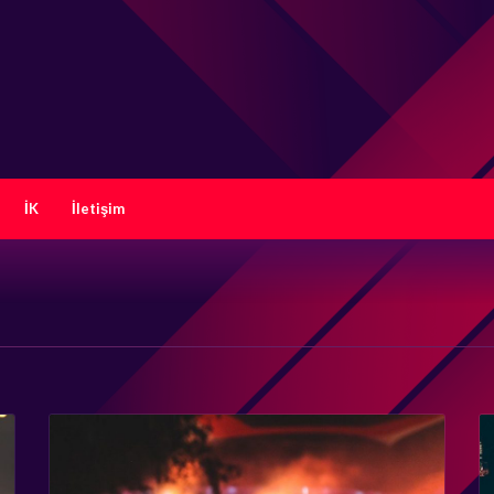
İK
İletişim