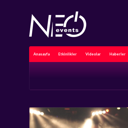
Anasayfa
Etkinlikler
Videolar
Haberler