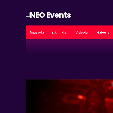
Anasayfa
Etkinlikler
Videolar
Haberler