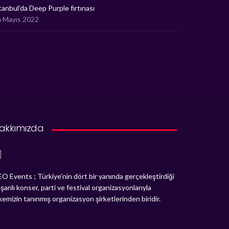
tanbul’da Deep Purple fırtınası
 Mayıs 2022
akkımızda
O Events ; Türkiye’nin dört bir yanında gerçekleştirdiği
şarılı konser, parti ve festival organizasyonlarıyla
kemizin tanınmış organizasyon şirketlerinden biridir.