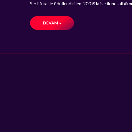
Sertifika ile ödüllendirilen, 2009’da ise ikinci alb
DEVAM »