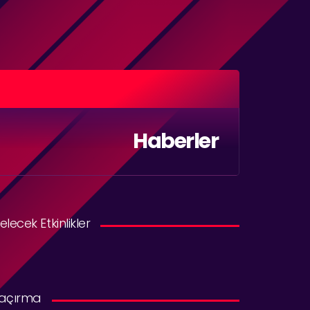
Haberler
elecek Etkinlikler
açırma