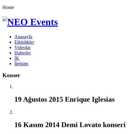
Home
Anasayfa
Etkinlikler
Videolar
Haberler
İK
İletişim
Konser
19 Ağustos 2015 Enrique Iglesias
16 Kasım 2014 Demi Lovato konseri