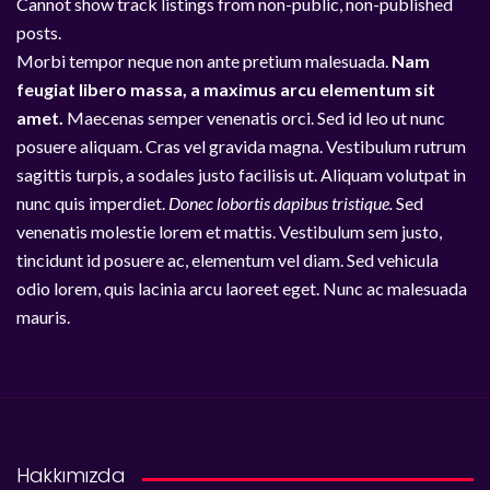
Cannot show track listings from non-public, non-published
posts.
Morbi tempor neque non ante pretium malesuada.
Nam
feugiat libero massa, a maximus arcu elementum sit
amet.
Maecenas semper venenatis orci. Sed id leo ut nunc
posuere aliquam. Cras vel gravida magna. Vestibulum rutrum
sagittis turpis, a sodales justo facilisis ut. Aliquam volutpat in
nunc quis imperdiet.
Donec lobortis dapibus tristique.
Sed
venenatis molestie lorem et mattis. Vestibulum sem justo,
tincidunt id posuere ac, elementum vel diam. Sed vehicula
odio lorem, quis lacinia arcu laoreet eget. Nunc ac malesuada
mauris.
Hakkımızda