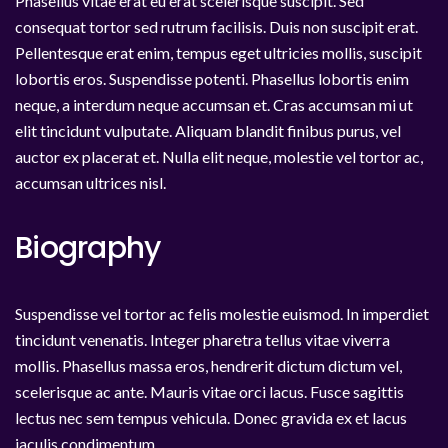
Phasellus vitae erat eu erat scelerisque suscipit. Sed
consequat tortor sed rutrum facilisis. Duis non suscipit erat.
Pellentesque erat enim, tempus eget ultricies mollis, suscipit
lobortis eros. Suspendisse potenti. Phasellus lobortis enim
neque, a interdum neque accumsan et. Cras accumsan mi ut
elit tincidunt vulputate. Aliquam blandit finibus purus, vel
auctor ex placerat et. Nulla elit neque, molestie vel tortor ac,
accumsan ultrices nisl.
Biography
Suspendisse vel tortor ac felis molestie euismod. In imperdiet
tincidunt venenatis. Integer pharetra tellus vitae viverra
mollis. Phasellus massa eros, hendrerit dictum dictum vel,
scelerisque ac ante. Mauris vitae orci lacus. Fusce sagittis
lectus nec sem tempus vehicula. Donec gravida ex et lacus
iaculis condimentum.