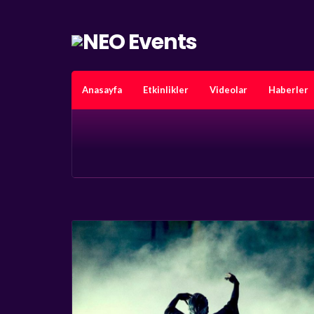
Anasayfa
Etkinlikler
Videolar
Haberler