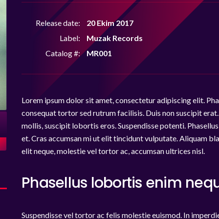
Release date:
20 Ekim 2017
Label:
Muzak Records
Catalog #:
MR001
Lorem ipsum dolor sit amet, consectetur adipiscing elit. Phas
consequat tortor sed rutrum facilisis. Duis non suscipit erat
mollis, suscipit lobortis eros. Suspendisse potenti. Phasel
et. Cras accumsan mi ut elit tincidunt vulputate. Aliquam blan
elit neque, molestie vel tortor ac, accumsan ultrices nisl.
Phasellus lobortis enim neq
Suspendisse vel tortor ac felis molestie euismod. In imperdie