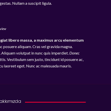
gestas. Nullam a suscipit ligula.
rview
giat libero massa, a maximus arcu elementum
nc posuere aliquam. Cras vel gravida magna.
t. Aliquam volutpat in nunc quis imperdiet.
Donec
is. Vestibulum sem justo, tincidunt id posuere ac,
rcu laoreet eget. Nunc ac malesuada mauris.
akkımızda