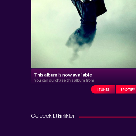
This album is now available
You can purchase this album from
ITUNES
SPOTIFY
Gelecek Etkinlikler