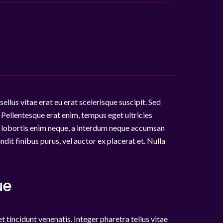
ellus vitae erat eu erat scelerisque suscipit. Sed
. Pellentesque erat enim, tempus eget ultricies
lus lobortis enim neque, a interdum neque accumsan
dit finibus purus, vel auctor ex placerat et. Nulla
ue
t tincidunt venenatis. Integer pharetra tellus vitae