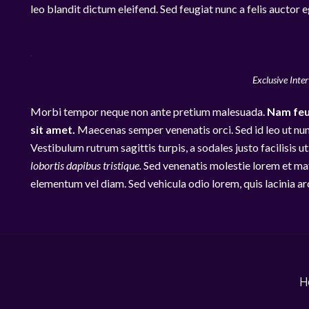
leo blandit dictum eleifend. Sed feugiat nunc a felis auctor e
Exclusive Inte
Morbi tempor neque non ante pretium malesuada.
Nam feu
sit amet.
Maecenas semper venenatis orci. Sed id leo ut nu
Vestibulum rutrum sagittis turpis, a sodales justo facilisis u
lobortis dapibus tristique.
Sed venenatis molestie lorem et matt
elementum vel diam. Sed vehicula odio lorem, quis lacinia a
H