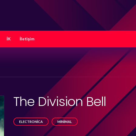
İK
İletişim
The Division Bell
ELECTRONICA
MINIMAL