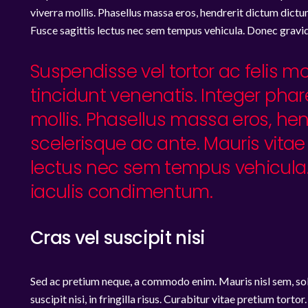
viverra mollis. Phasellus massa eros, hendrerit dictum dictum
Fusce sagittis lectus nec sem tempus vehicula. Donec gravid
Suspendisse vel tortor ac felis m
tincidunt venenatis. Integer phare
mollis. Phasellus massa eros, hen
scelerisque ac ante. Mauris vitae 
lectus nec sem tempus vehicula.
iaculis condimentum.
Cras vel suscipit nisi
Sed ac pretium neque, a commodo enim. Mauris nisl sem, sollic
suscipit nisi, in fringilla risus. Curabitur vitae pretium tort