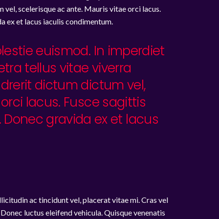
 vel, scelerisque ac ante. Mauris vitae orci lacus.
a ex et lacus iaculis condimentum.
olestie euismod. In imperdiet
tra tellus vitae viverra
drerit dictum dictum vel,
orci lacus. Fusce sagittis
 Donec gravida ex et lacus
itudin ac tincidunt vel, placerat vitae mi. Cras vel
or. Donec luctus eleifend vehicula. Quisque venenatis