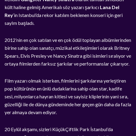
kült haline gelmiş Amerikalı söz yazarı şarkıcı
Lana Del
Rey
‘in Istanbul’da rekor katılım beklenen konseri için geri
sayIm başladı.
2012’nin en çok satılan ve en çok ödül toplayan albümlerinden
birine sahip olan sanatçı, müzikal etkileşimleri olarak Britney
Spears, Elvis Presley ve Nancy Sinatra gibi isimleri sıralıyor ve
ortaya filmlerden farksız şarkılar ve performanslar çıkarıyor.
Film yazarı olmak isterken, filmlerini şarkılarına yerleştiren
pop kültürünün en ünlü dudaklarina sahip olan star, kadife
sesi, milyonlarca hayran kitlesi ve sayisiz kliplerinin yani sıra,
güzelliği ile de dünya gündeminde her geçen gün daha da fazla
yer almaya devam ediyor.
20 Eylül akşamı, sizleri KüçükÇiftlik Park İstanbul’da