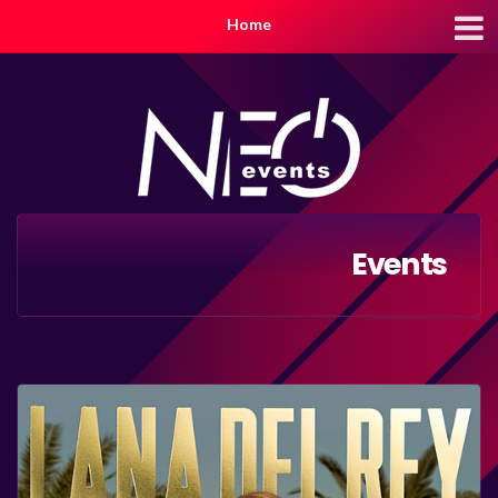
Home
Events