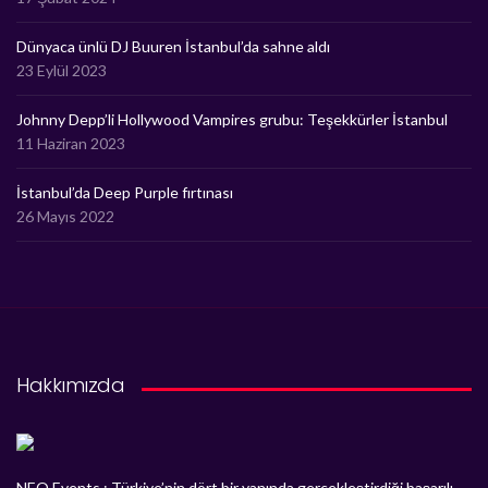
Dünyaca ünlü DJ Buuren İstanbul’da sahne aldı
23 Eylül 2023
Johnny Depp’li Hollywood Vampires grubu: Teşekkürler İstanbul
11 Haziran 2023
İstanbul’da Deep Purple fırtınası
26 Mayıs 2022
Hakkımızda
NEO Events ; Türkiye’nin dört bir yanında gerçekleştirdiği başarılı