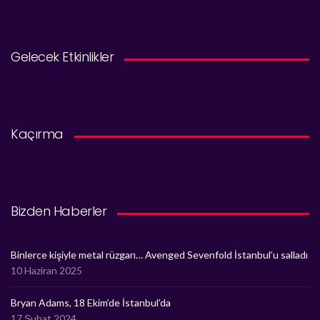
Gelecek Etkinlikler
Kaçırma
Bizden Haberler
Binlerce kişiyle metal rüzgarı… Avenged Sevenfold İstanbul’u salladı
10 Haziran 2025
Bryan Adams, 18 Ekim’de İstanbul’da
17 Şubat 2024