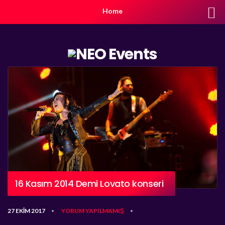
Home
16 Kasım 2014 Demi Lovato konseri
27 EKIM 2017
YORUM YAPILMAMIŞ
•
•