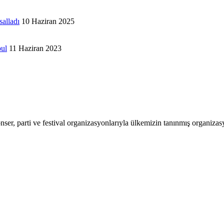
salladı
10 Haziran 2025
bul
11 Haziran 2023
ser, parti ve festival organizasyonlarıyla ülkemizin tanınmış organizasyo