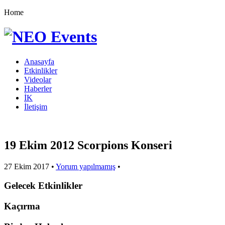
Home
Anasayfa
Etkinlikler
Videolar
Haberler
İK
İletişim
19 Ekim 2012 Scorpions Konseri
27 Ekim 2017
•
Yorum yapılmamış
•
Gelecek Etkinlikler
Kaçırma